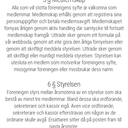
Alla som vill stötta föreningens syfte är välkomna som
medlemmar. Medlemskap erhålls genom att registrera sina
personuppgifter och betala medlemsavgift. Medlemskapet
förnyas årligen genom aktiv handling där samtycke till fortsatt
medlemskap framgår. Utträde sker genom ett formulär på
vår webbsida, genom att inte göra den årliga förnyelsen eller
genom att skriftligt meddela styrelsen. Utträde sker genom
att skriftligt eller muntligt meddela styrelsen. Styrelsen kan
utesluta en medlem som motverkar föreningens syfte,
missgynnar föreningen eller missbrukar dess namn.
6 § Styrelsen
Föreningen styrs mellan årsmötena av en styrelse som ska
bestå av minst tre medlemmar. Bland dessa ska ordförande,
sekreterare och kassör ingå. Även vice ordförande,
sekreterare och kassör eftersträvas om någon av de
ordinarie skulle avgå. Ersättaren sitter då på posten fram till
nästa årsmöte.