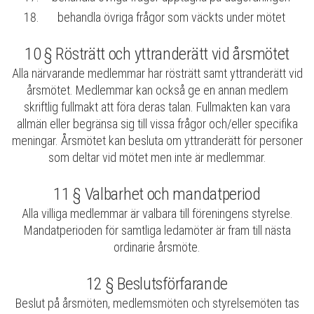
behandla övriga frågor som väckts under mötet
10 § Rösträtt och yttranderätt vid årsmötet
Alla närvarande medlemmar har rösträtt samt yttranderätt vid
årsmötet. Medlemmar kan också ge en annan medlem
skriftlig fullmakt att föra deras talan. Fullmakten kan vara
allmän eller begränsa sig till vissa frågor och/eller specifika
meningar. Årsmötet kan besluta om yttranderätt för personer
som deltar vid mötet men inte är medlemmar.
11 § Valbarhet och mandatperiod
Alla villiga medlemmar är valbara till föreningens styrelse.
Mandatperioden för samtliga ledamöter är fram till nästa
ordinarie årsmöte.
12 § Beslutsförfarande
Beslut på årsmöten, medlemsmöten och styrelsemöten tas