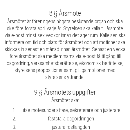
8 § Årsmöte
Årsmötet är föreningens högsta beslutande organ och ska
ske före första april varje år. Styrelsen ska kalla till årsmöte
via e-post minst sex veckor innan det äger rum. Kallelsen ska
informera om tid och plats för årsmötet och att motioner ska
skickas in senast en månad innan årsmötet. Senast en vecka
före årsmötet ska medlemmarna via e-post få tillgång till
dagordning, verksamhetsberättelse, ekonomisk berättelse,
styrelsens propositioner samt giltiga motioner med
styrelsens yttrande.
9 § Årsmötets uppgifter
Årsmötet ska:
utse mötesunderlättare, sekreterare och justerare
fastställa dagordningen
justera röstlängden