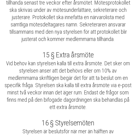
tillhanda senast tre veckor efter årsmötet. Mötesprotokollet
ska skrivas under av mötesunderlättare, sekreterare och
justerare. Protokollet ska innefatta en närvarolista med
samtliga mötesdeltagares namn. Sekreteraren ansvarar
tillsammans med den nya styrelsen för att protokollet blir
justerat och kommer medlemmarna tillhanda.
15 § Extra årsmöte
Vid behov kan styrelsen kalla till extra årsmöte. Det sker om
styrelsen anser att det behövs eller om 10% av
medlemmarna skriftligen begär det för att ta beslut om en
specifik fråga. Styrelsen ska kalla till extra årsmöte via e-post
minst två veckor innan det äger rum. Endast de frågor som
finns med på den bifogade dagordningen ska behandlas på
ett extra årsmöte.
16 § Styrelsemöten
Styrelsen är beslutsför när mer än hälften av