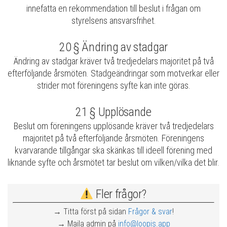
innefatta en rekommendation till beslut i frågan om
styrelsens ansvarsfrihet.
20 § Ändring av stadgar
Ändring av stadgar kräver två tredjedelars majoritet på två
efterföljande årsmöten. Stadgeändringar som motverkar eller
strider mot föreningens syfte kan inte göras.
21 § Upplösande
Beslut om föreningens upplösande kräver två tredjedelars
majoritet på två efterföljande årsmöten. Föreningens
kvarvarande tillgångar ska skänkas till ideell förening med
liknande syfte och årsmötet tar beslut om vilken/vilka det blir.
Fler frågor?
→ Titta först på sidan
Frågor & svar
!
→ Maila admin på
info@loopis.app