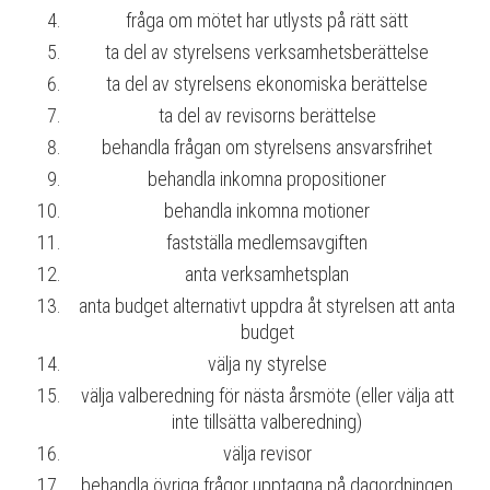
fråga om mötet har utlysts på rätt sätt
ta del av styrelsens verksamhetsberättelse
ta del av styrelsens ekonomiska berättelse
ta del av revisorns berättelse
behandla frågan om styrelsens ansvarsfrihet
behandla inkomna propositioner
behandla inkomna motioner
fastställa medlemsavgiften
anta verksamhetsplan
anta budget alternativt uppdra åt styrelsen att anta
budget
välja ny styrelse
välja valberedning för nästa årsmöte (eller välja att
inte tillsätta valberedning)
välja revisor
behandla övriga frågor upptagna på dagordningen