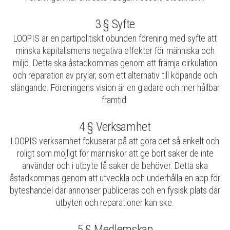
3 § Syfte
LOOPIS är en partipolitiskt obunden förening med syfte att
minska kapitalismens negativa effekter för människa och
miljö. Detta ska åstadkommas genom att främja cirkulation
och reparation av prylar, som ett alternativ till köpande och
slängande. Föreningens vision är en gladare och mer hållbar
framtid.
4 § Verksamhet
LOOPIS verksamhet fokuserar på att göra det så enkelt och
roligt som möjligt för människor att ge bort saker de inte
använder och i utbyte få saker de behöver. Detta ska
åstadkommas genom att utveckla och underhålla en app för
byteshandel där annonser publiceras och en fysisk plats där
utbyten och reparationer kan ske.
5 § Medlemskap