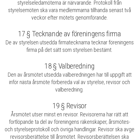
styrelseledamöterna är närvarande. Protokoll från
styrelsemöten ska vara medlemmarna tillhanda senast två
veckor efter mötets genomförande.
17 § Tecknande av föreningens firma
De av styrelsen utsedda firmatecknarna tecknar föreningens
firma på det sätt som styrelsen bestämt.
18 § Valberedning
Den av årsmötet utsedda valberedningen har till uppgift att
inför nästa årsmöte förbereda val av styrelse, revisor och
valberedning.
19 § Revisor
Årsmötet utser minst en revisor. Revisorerna har rätt att
fortlöpande ta del av föreningens räkenskaper, årsmötes-
och styrelseprotokoll och övriga handlingar. Revisor ska avge
revisorsberättelse till årsmötet. Revisorsberättelsen ska