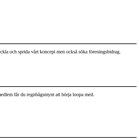
eckla och sprida vårt koncept men också söka föreningsbidrag.
medlem får du regnbågsmynt att börja loopa med.