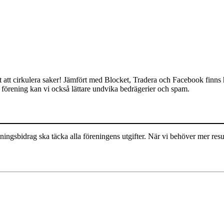
tet att cirkulera saker! Jämfört med Blocket, Tradera och Facebook finns
förening kan vi också lättare undvika bedrägerier och spam.
ingsbidrag ska täcka alla föreningens utgifter. När vi behöver mer resu