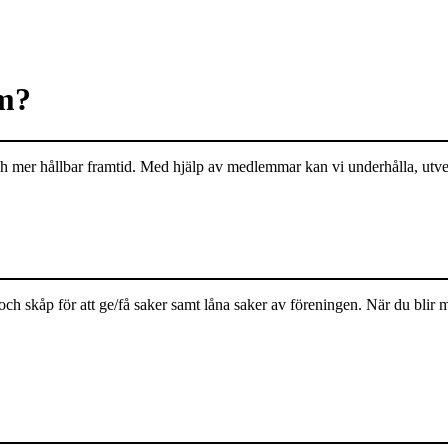
em?
ch mer hållbar framtid. Med hjälp av medlemmar kan vi underhålla, utv
skåp för att ge/få saker samt låna saker av föreningen. När du blir 