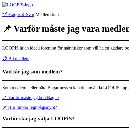
💡
Frågor & Svar
Medlemskap
📌
Varför måste jag vara medl
LOOPIS är en ideell förening för människor som vill ha en gladare o
📋
Bli medlem
Vad får jag som medlem?
Som medlem i eller nära Bagarmossen kan du använda LOOPIS app och 
📌
Varför måste jag bo i Bagis?
📌
Hur funkar regnbågsmynt?
Varför ska jag välja LOOPIS?