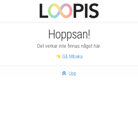
Hoppsan!
Det verkar inte finnas något här.
Gå tillbaka
Upp